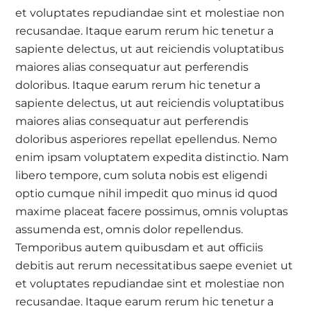
et voluptates repudiandae sint et molestiae non
recusandae. Itaque earum rerum hic tenetur a
sapiente delectus, ut aut reiciendis voluptatibus
maiores alias consequatur aut perferendis
doloribus. Itaque earum rerum hic tenetur a
sapiente delectus, ut aut reiciendis voluptatibus
maiores alias consequatur aut perferendis
doloribus asperiores repellat epellendus. Nemo
enim ipsam voluptatem expedita distinctio. Nam
libero tempore, cum soluta nobis est eligendi
optio cumque nihil impedit quo minus id quod
maxime placeat facere possimus, omnis voluptas
assumenda est, omnis dolor repellendus.
Temporibus autem quibusdam et aut officiis
debitis aut rerum necessitatibus saepe eveniet ut
et voluptates repudiandae sint et molestiae non
recusandae. Itaque earum rerum hic tenetur a