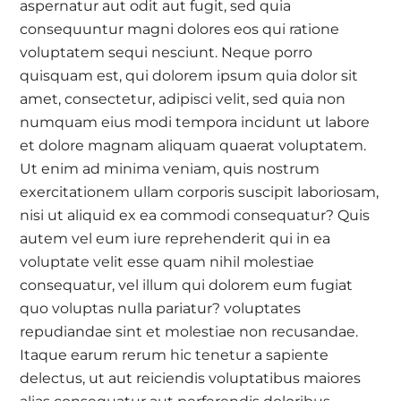
aspernatur aut odit aut fugit, sed quia
consequuntur magni dolores eos qui ratione
voluptatem sequi nesciunt. Neque porro
quisquam est, qui dolorem ipsum quia dolor sit
amet, consectetur, adipisci velit, sed quia non
numquam eius modi tempora incidunt ut labore
et dolore magnam aliquam quaerat voluptatem.
Ut enim ad minima veniam, quis nostrum
exercitationem ullam corporis suscipit laboriosam,
nisi ut aliquid ex ea commodi consequatur? Quis
autem vel eum iure reprehenderit qui in ea
voluptate velit esse quam nihil molestiae
consequatur, vel illum qui dolorem eum fugiat
quo voluptas nulla pariatur? voluptates
repudiandae sint et molestiae non recusandae.
Itaque earum rerum hic tenetur a sapiente
delectus, ut aut reiciendis voluptatibus maiores