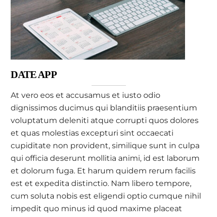
DATE APP
At vero eos et accusamus et iusto odio
dignissimos ducimus qui blanditiis praesentium
voluptatum deleniti atque corrupti quos dolores
et quas molestias excepturi sint occaecati
cupiditate non provident, similique sunt in culpa
qui officia deserunt mollitia animi, id est laborum
et dolorum fuga. Et harum quidem rerum facilis
est et expedita distinctio. Nam libero tempore,
cum soluta nobis est eligendi optio cumque nihil
impedit quo minus id quod maxime placeat