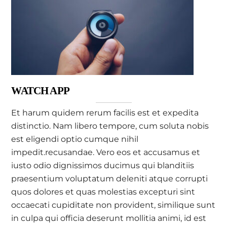
WATCH APP
Et harum quidem rerum facilis est et expedita
distinctio. Nam libero tempore, cum soluta nobis
est eligendi optio cumque nihil
impedit.recusandae. Vero eos et accusamus et
iusto odio dignissimos ducimus qui blanditiis
praesentium voluptatum deleniti atque corrupti
quos dolores et quas molestias excepturi sint
occaecati cupiditate non provident, similique sunt
in culpa qui officia deserunt mollitia animi, id est