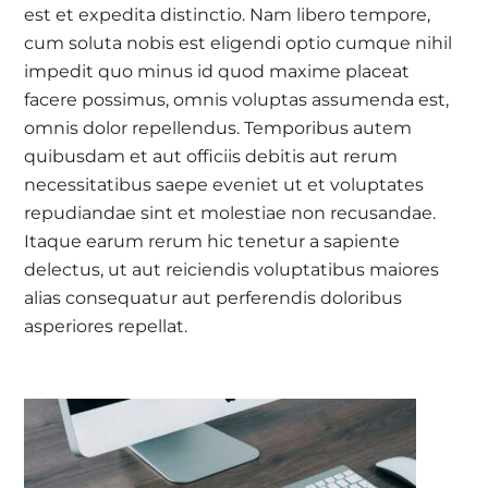
est et expedita distinctio. Nam libero tempore,
cum soluta nobis est eligendi optio cumque nihil
impedit quo minus id quod maxime placeat
facere possimus, omnis voluptas assumenda est,
omnis dolor repellendus. Temporibus autem
quibusdam et aut officiis debitis aut rerum
necessitatibus saepe eveniet ut et voluptates
repudiandae sint et molestiae non recusandae.
Itaque earum rerum hic tenetur a sapiente
delectus, ut aut reiciendis voluptatibus maiores
alias consequatur aut perferendis doloribus
asperiores repellat.