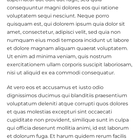
consequuntur magni dolores eos qui ratione
voluptatem sequi nesciunt. Neque porro
quisquam est, qui dolorem ipsum quia dolor sit
amet, consectetur, adipisci velit, sed quia non
numquam eius modi tempora incidunt ut labore
et dolore magnam aliquam quaerat voluptatem.
Ut enim ad minima veniam, quis nostrum
exercitationem ullam corporis suscipit laboriosam,
nisi ut aliquid ex ea commodi consequatur.
At vero eos et accusamus et iusto odio
dignissimos ducimus qui blanditiis praesentium
voluptatum deleniti atque corrupti quos dolores
et quas molestias excepturi sint occaecati
cupiditate non provident, similique sunt in culpa
qui officia deserunt mollitia animi, id est laborum
et dolorum fuga. Et harum quidem rerum facilis