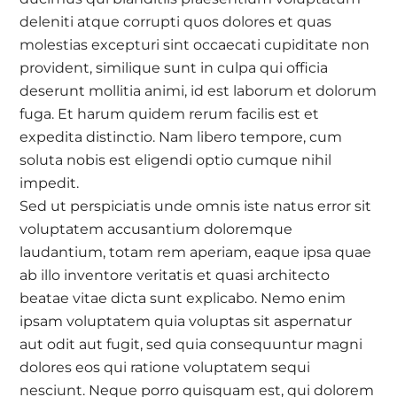
deleniti atque corrupti quos dolores et quas
molestias excepturi sint occaecati cupiditate non
provident, similique sunt in culpa qui officia
deserunt mollitia animi, id est laborum et dolorum
fuga. Et harum quidem rerum facilis est et
expedita distinctio. Nam libero tempore, cum
soluta nobis est eligendi optio cumque nihil
impedit.
Sed ut perspiciatis unde omnis iste natus error sit
voluptatem accusantium doloremque
laudantium, totam rem aperiam, eaque ipsa quae
ab illo inventore veritatis et quasi architecto
beatae vitae dicta sunt explicabo. Nemo enim
ipsam voluptatem quia voluptas sit aspernatur
aut odit aut fugit, sed quia consequuntur magni
dolores eos qui ratione voluptatem sequi
nesciunt. Neque porro quisquam est, qui dolorem