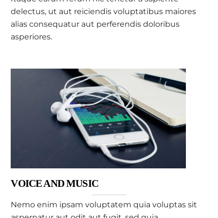
delectus, ut aut reiciendis voluptatibus maiores
alias consequatur aut perferendis doloribus
asperiores.
VOICE AND MUSIC
Nemo enim ipsam voluptatem quia voluptas sit
aspernatur aut odit aut fugit, sed quia