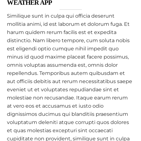
WEATHER APP
Similique sunt in culpa qui officia deserunt
mollitia animi, id est laborum et dolorum fuga. Et
harum quidem rerum facilis est et expedita
distinctio. Nam libero tempore, cum soluta nobis
est eligendi optio cumque nihil impedit quo
minus id quod maxime placeat facere possimus,
omnis voluptas assumenda est, omnis dolor
repellendus. Temporibus autem quibusdam et
aut officiis debitis aut rerum necessitatibus saepe
eveniet ut et voluptates repudiandae sint et
molestiae non recusandae. Itaque earum rerum
at vero eos et accusamus et iusto odio
dignissimos ducimus qui blanditiis praesentium
voluptatum deleniti atque corrupti quos dolores
et quas molestias excepturi sint occaecati
cupiditate non provident, similique sunt in culpa