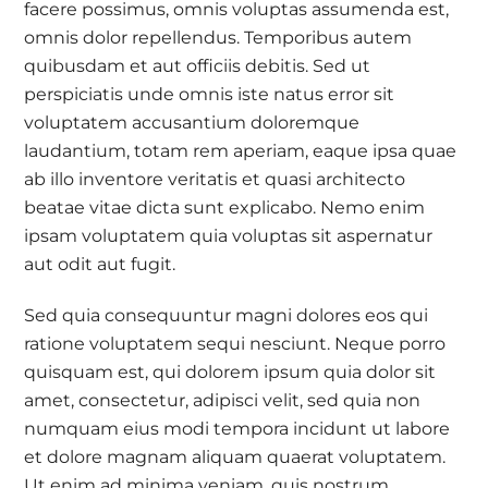
facere possimus, omnis voluptas assumenda est,
omnis dolor repellendus. Temporibus autem
quibusdam et aut officiis debitis. Sed ut
perspiciatis unde omnis iste natus error sit
voluptatem accusantium doloremque
laudantium, totam rem aperiam, eaque ipsa quae
ab illo inventore veritatis et quasi architecto
beatae vitae dicta sunt explicabo. Nemo enim
ipsam voluptatem quia voluptas sit aspernatur
aut odit aut fugit.
Sed quia consequuntur magni dolores eos qui
ratione voluptatem sequi nesciunt. Neque porro
quisquam est, qui dolorem ipsum quia dolor sit
amet, consectetur, adipisci velit, sed quia non
numquam eius modi tempora incidunt ut labore
et dolore magnam aliquam quaerat voluptatem.
Ut enim ad minima veniam, quis nostrum