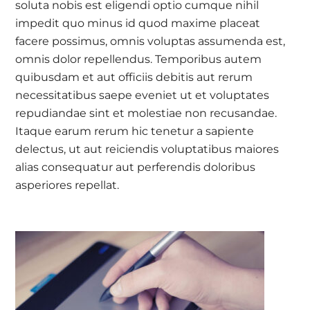
soluta nobis est eligendi optio cumque nihil
impedit quo minus id quod maxime placeat
facere possimus, omnis voluptas assumenda est,
omnis dolor repellendus. Temporibus autem
quibusdam et aut officiis debitis aut rerum
necessitatibus saepe eveniet ut et voluptates
repudiandae sint et molestiae non recusandae.
Itaque earum rerum hic tenetur a sapiente
delectus, ut aut reiciendis voluptatibus maiores
alias consequatur aut perferendis doloribus
asperiores repellat.