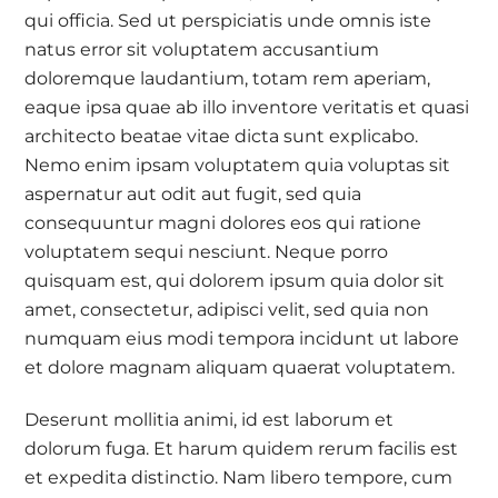
qui officia. Sed ut perspiciatis unde omnis iste
natus error sit voluptatem accusantium
doloremque laudantium, totam rem aperiam,
eaque ipsa quae ab illo inventore veritatis et quasi
architecto beatae vitae dicta sunt explicabo.
Nemo enim ipsam voluptatem quia voluptas sit
aspernatur aut odit aut fugit, sed quia
consequuntur magni dolores eos qui ratione
voluptatem sequi nesciunt. Neque porro
quisquam est, qui dolorem ipsum quia dolor sit
amet, consectetur, adipisci velit, sed quia non
numquam eius modi tempora incidunt ut labore
et dolore magnam aliquam quaerat voluptatem.
Deserunt mollitia animi, id est laborum et
dolorum fuga. Et harum quidem rerum facilis est
et expedita distinctio. Nam libero tempore, cum