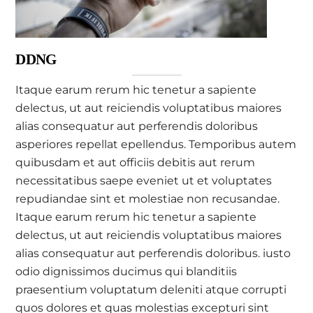
DDNG
Itaque earum rerum hic tenetur a sapiente
delectus, ut aut reiciendis voluptatibus maiores
alias consequatur aut perferendis doloribus
asperiores repellat epellendus. Temporibus autem
quibusdam et aut officiis debitis aut rerum
necessitatibus saepe eveniet ut et voluptates
repudiandae sint et molestiae non recusandae.
Itaque earum rerum hic tenetur a sapiente
delectus, ut aut reiciendis voluptatibus maiores
alias consequatur aut perferendis doloribus. iusto
odio dignissimos ducimus qui blanditiis
praesentium voluptatum deleniti atque corrupti
quos dolores et quas molestias excepturi sint