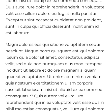
laboris nisi ut aliquip ex ea commodo consequat.
Duis aute irure dolor in reprehenderit in voluptate
velit esse cillum dolore eu fugiat nulla pariatur.
Excepteur sint occaecat cupidatat non proident,
sunt in culpa qui officia deserunt mollit anim id
est laborum.
Magni dolores eos qui ratione voluptatem sequi
nesciunt. Neque porro quisquam est, qui dolorem
ipsum quia dolor sit amet, consectetur, adipisci
velit, sed quia non numquam eius modi tempora
incidunt ut labore et dolore magnam aliquam
quaerat voluptatem. Ut enim ad minima veniam,
quis nostrum exercitationem ullam corporis
suscipit laboriosam, nisi ut aliquid ex ea commodi
consequatur? Quis autem vel eum iure
reprehenderit qui in ea voluptate velit esse quam
nihil molestiae consequatur, vel illum qui dolorem