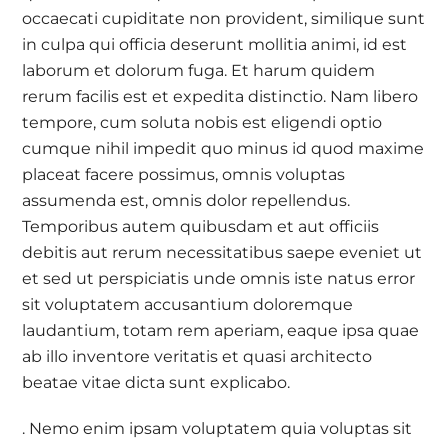
occaecati cupiditate non provident, similique sunt
in culpa qui officia deserunt mollitia animi, id est
laborum et dolorum fuga. Et harum quidem
rerum facilis est et expedita distinctio. Nam libero
tempore, cum soluta nobis est eligendi optio
cumque nihil impedit quo minus id quod maxime
placeat facere possimus, omnis voluptas
assumenda est, omnis dolor repellendus.
Temporibus autem quibusdam et aut officiis
debitis aut rerum necessitatibus saepe eveniet ut
et sed ut perspiciatis unde omnis iste natus error
sit voluptatem accusantium doloremque
laudantium, totam rem aperiam, eaque ipsa quae
ab illo inventore veritatis et quasi architecto
beatae vitae dicta sunt explicabo.
. Nemo enim ipsam voluptatem quia voluptas sit