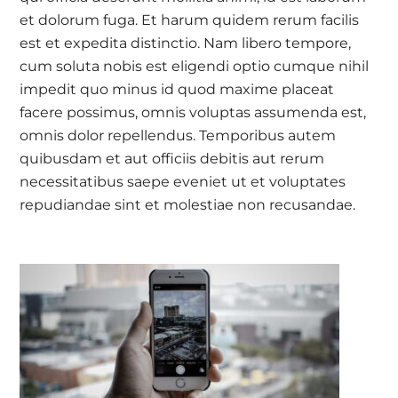
et dolorum fuga. Et harum quidem rerum facilis
est et expedita distinctio. Nam libero tempore,
cum soluta nobis est eligendi optio cumque nihil
impedit quo minus id quod maxime placeat
facere possimus, omnis voluptas assumenda est,
omnis dolor repellendus. Temporibus autem
quibusdam et aut officiis debitis aut rerum
necessitatibus saepe eveniet ut et voluptates
repudiandae sint et molestiae non recusandae.