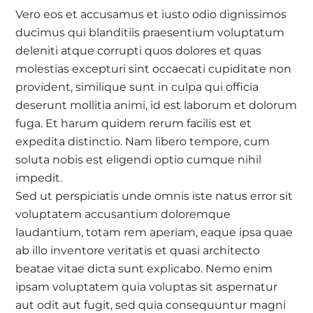
Vero eos et accusamus et iusto odio dignissimos
ducimus qui blanditiis praesentium voluptatum
deleniti atque corrupti quos dolores et quas
molestias excepturi sint occaecati cupiditate non
provident, similique sunt in culpa qui officia
deserunt mollitia animi, id est laborum et dolorum
fuga. Et harum quidem rerum facilis est et
expedita distinctio. Nam libero tempore, cum
soluta nobis est eligendi optio cumque nihil
impedit.
Sed ut perspiciatis unde omnis iste natus error sit
voluptatem accusantium doloremque
laudantium, totam rem aperiam, eaque ipsa quae
ab illo inventore veritatis et quasi architecto
beatae vitae dicta sunt explicabo. Nemo enim
ipsam voluptatem quia voluptas sit aspernatur
aut odit aut fugit, sed quia consequuntur magni