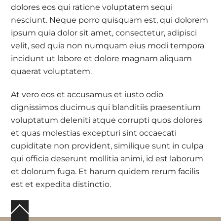
dolores eos qui ratione voluptatem sequi
nesciunt. Neque porro quisquam est, qui dolorem
ipsum quia dolor sit amet, consectetur, adipisci
velit, sed quia non numquam eius modi tempora
incidunt ut labore et dolore magnam aliquam
quaerat voluptatem.
At vero eos et accusamus et iusto odio
dignissimos ducimus qui blanditiis praesentium
voluptatum deleniti atque corrupti quos dolores
et quas molestias excepturi sint occaecati
cupiditate non provident, similique sunt in culpa
qui officia deserunt mollitia animi, id est laborum
et dolorum fuga. Et harum quidem rerum facilis
est et expedita distinctio.
Back